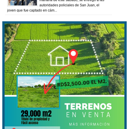
autoridades policiales de San Juan, el
joven que fue captado en cám...