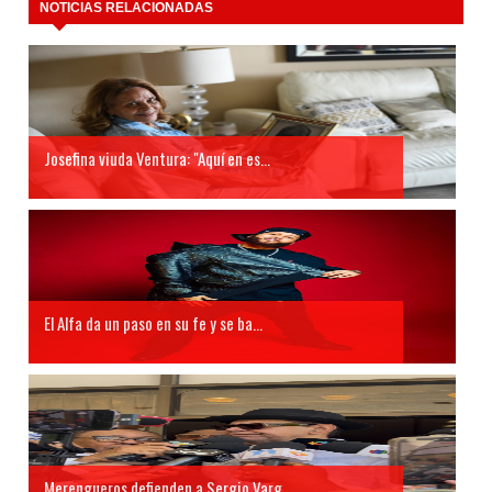
NOTICIAS RELACIONADAS
Josefina viuda Ventura: "Aquí en es...
El Alfa da un paso en su fe y se ba...
Merengueros defienden a Sergio Varg...