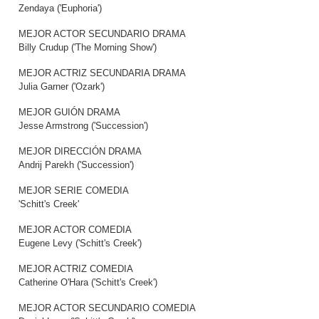
Zendaya ('Euphoria')
MEJOR ACTOR SECUNDARIO DRAMA
Billy Crudup ('The Morning Show')
MEJOR ACTRIZ SECUNDARIA DRAMA
Julia Garner ('Ozark')
MEJOR GUIÓN DRAMA
Jesse Armstrong ('Succession')
MEJOR DIRECCIÓN DRAMA
Andrij Parekh ('Succession')
MEJOR SERIE COMEDIA
'Schitt's Creek'
MEJOR ACTOR COMEDIA
Eugene Levy ('Schitt's Creek')
MEJOR ACTRIZ COMEDIA
Catherine O'Hara ('Schitt's Creek')
MEJOR ACTOR SECUNDARIO COMEDIA