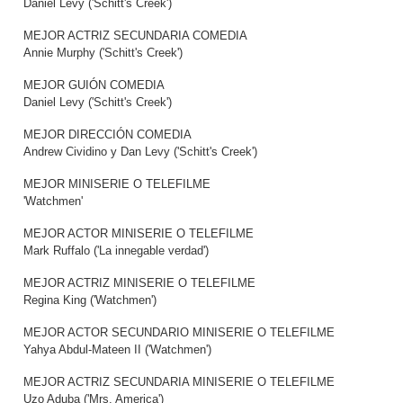
Daniel Levy ('Schitt's Creek')
MEJOR ACTRIZ SECUNDARIA COMEDIA
Annie Murphy ('Schitt's Creek')
MEJOR GUIÓN COMEDIA
Daniel Levy ('Schitt's Creek')
MEJOR DIRECCIÓN COMEDIA
Andrew Cividino y Dan Levy ('Schitt's Creek')
MEJOR MINISERIE O TELEFILME
'Watchmen'
MEJOR ACTOR MINISERIE O TELEFILME
Mark Ruffalo ('La innegable verdad')
MEJOR ACTRIZ MINISERIE O TELEFILME
Regina King ('Watchmen')
MEJOR ACTOR SECUNDARIO MINISERIE O TELEFILME
Yahya Abdul-Mateen II ('Watchmen')
MEJOR ACTRIZ SECUNDARIA MINISERIE O TELEFILME
Uzo Aduba ('Mrs. America')