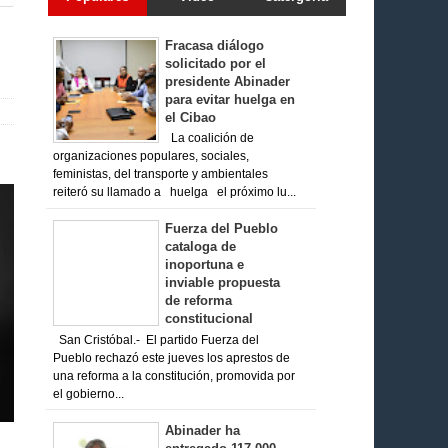
Fracasa diálogo
solicitado por el
presidente Abinader
para evitar huelga en
el Cibao
La coalición de
organizaciones populares, sociales,
feministas, del transporte y ambientales
reiteró su llamado a huelga el próximo lu...
Fuerza del Pueblo
cataloga de
inoportuna e
inviable propuesta
de reforma
constitucional
San Cristóbal.- El partido Fuerza del
Pueblo rechazó este jueves los aprestos de
una reforma a la constitución, promovida por
el gobierno...
Abinader ha