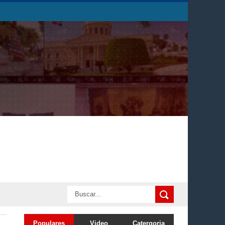
Populares
Video
Catergoria