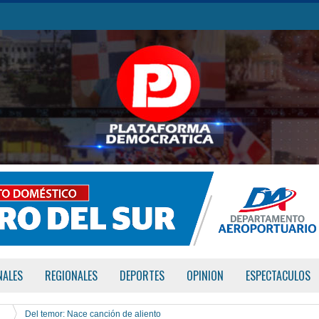
NALES
REGIONALES
DEPORTES
OPINION
ESPECTACULOS
Del temor: Nace canción de aliento