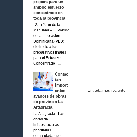
prepara para un
amplio esfuerzo
concentrado en
toda la provincia
San Juan de la
Maguana.– El Partido
de la Liberación
Dominicana (PLD)
dio inicio a los
preparativos finales
para el Esfuerzo
Concentrado T...
Contac
tan
import
Entrada más reciente
antes
avances de obras
de provincia La
Altagracia
La Altagracia.- Las
obras de
infraestructuras
prioritarias
demandadas por la