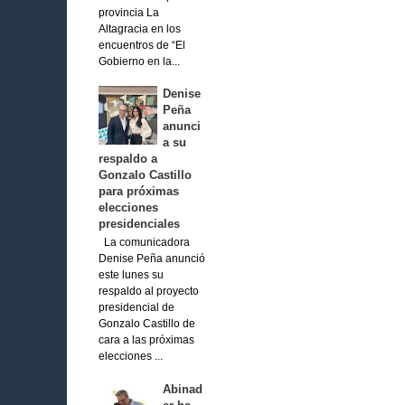
provincia La
Altagracia en los
encuentros de “El
Gobierno en la...
Denise
Peña
anunci
a su
respaldo a
Gonzalo Castillo
para próximas
elecciones
presidenciales
La comunicadora
Denise Peña anunció
este lunes su
respaldo al proyecto
presidencial de
Gonzalo Castillo de
cara a las próximas
elecciones ...
Abinad