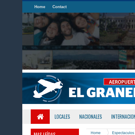
Home
Contact
LOCALES
NACIONALES
INTERNACIO
Home
Espectaculos
MAS LEÍDAS