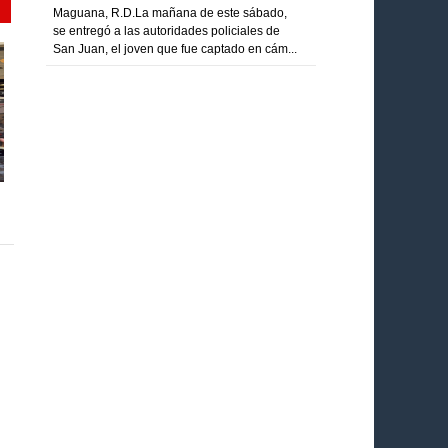
Maguana, R.D.La mañana de este sábado,
se entregó a las autoridades policiales de
San Juan, el joven que fue captado en cám...